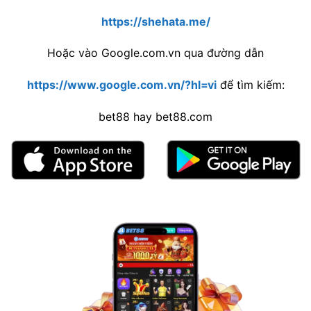
https://shehata.me/
Hoặc vào Google.com.vn qua đường dẫn
https://www.google.com.vn/?hl=vi
để tìm kiếm:
bet88 hay bet88.com