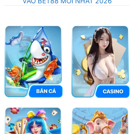
VÀO BET88 MỚI NHẤT 2026