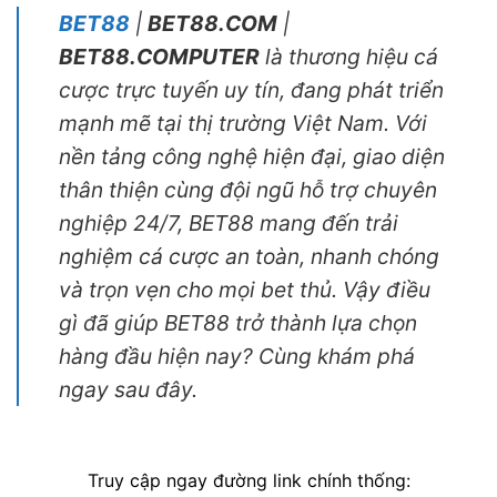
BET88
|
BET88.COM
|
BET88.COMPUTER
là thương hiệu cá
cược trực tuyến uy
tín, đang phát triển
mạnh mẽ tại thị
trường Việt Nam. Với
nền tảng công nghệ
hiện đại, giao diện
thân thiện cùng đội ngũ
hỗ trợ chuyên
nghiệp 24/7, BET88 mang
đến trải
nghiệm cá
cược an toàn, nhanh
chóng
và trọn vẹn cho
mọi bet thủ. Vậy
điều
gì đã giúp BET88
trở thành lựa chọn
hàng đầu hiện nay?
Cùng khám phá
ngay
sau đây.
Truy cập ngay đường link chính thống: