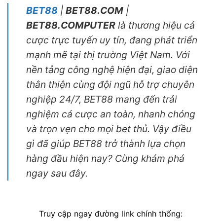
BET88
|
BET88.COM
|
BET88.COMPUTER
là thương hiệu cá
cược trực tuyến uy
tín, đang phát triển
mạnh mẽ tại thị
trường Việt Nam. Với
nền tảng công nghệ
hiện đại, giao diện
thân thiện cùng đội ngũ
hỗ trợ chuyên
nghiệp 24/7, BET88 mang
đến trải
nghiệm cá
cược an toàn, nhanh
chóng
và trọn vẹn cho
mọi bet thủ. Vậy
điều
gì đã giúp BET88
trở thành lựa chọn
hàng đầu hiện nay?
Cùng khám phá
ngay
sau đây.
Truy cập ngay đường link chính thống: