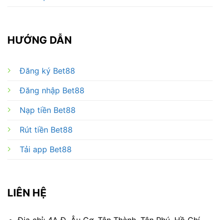
BET88
, bạn hoàn toàn có thể thoải mái yên tâm khi
mình đang tham gia vào một sân chơi được pháp luật
bảo vệ.
HƯỚNG DẪN
Tỷ lệ kèo tối ưu – Đảm bảo trả thưởng minh bạch
Một trong những nguyên do làm nên tên tuổi của
Đăng ký Bet88
BET88
là tỷ lệ cá cược luôn ở trong top đầu. Bởi lẽ,
nhà cái hiểu rõ mục tiêu cuối cùng của khách hàng
Đăng nhập Bet88
chính là giành chiến thắng. Đó cũng chính là lý do mà
Nạp tiền Bet88
nền tảng này vẫn luôn nỗ lực đem đến các trận cầu
đỉnh cao, các ván casino cuốn hút hay các thể loại
Rút tiền Bet88
hấp dẫn khác. Nhà cái cam kết không có bất kì trường
Tải app Bet88
hợp “bẻ kèo” nào xảy ra, giúp bạn tối đa lợi nhuận
chính đáng dựa trên sự công bằng.
Nạp rút nhanh gọn cùng đội ngũ hỗ trợ 24/7
LIÊN HỆ
Với hệ thống nạp rút tự động, tạo nên sự tiện lợi và
tốc độ cực cao. Điều này trở thành chìa khóa để
Địa chỉ: 4A Đ. Âu Cơ, Tân Thành, Tân Phú, Hồ Chí