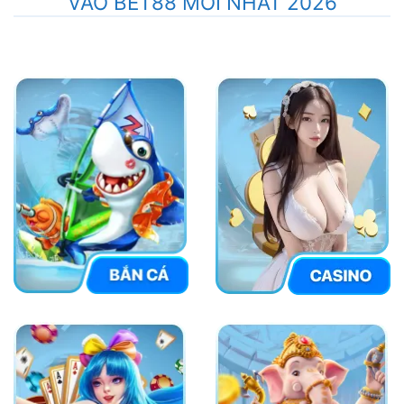
VÀO BET88 MỚI NHẤT 2026