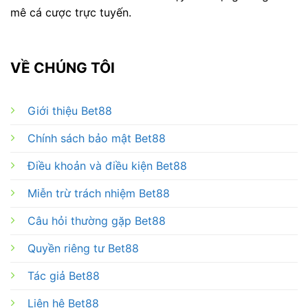
vậy,
BET88
không chỉ là một sân chơi, mà còn là
mê cá cược trực tuyến.
đang xây dựng một hệ sinh thái tạo cho khách hàng
cảm giác được tôn trọng và an toàn tuyệt đối. Sau
đây là những lý do cốt lõi để
BET88
trở thành điểm
VỀ CHÚNG TÔI
tựa vững chắc dành cho người chơi:
Cam kết pháp lý
Giới thiệu Bet88
Bên cạnh các quyền lợi độc quyền dành cho khách
Chính sách bảo mật Bet88
hàng, sự hợp pháp cũng là ưu tiên hàng đầu đối với
nhà cái. Nhà cái
BET88
là một thương hiệu được bảo
Điều khoản và điều kiện Bet88
đảm uy tín và cấp phép bởi các tổ chức quản lý cá
cược quốc tế hàng đầu. Mọi hoạt động tại đây luôn
Miễn trừ trách nhiệm Bet88
đảm bảo tuân thủ các quy định, đặt dưới sự giám sát
Câu hỏi thường gặp Bet88
của PAGCOR.
Quyền riêng tư Bet88
Ngoài ra, bạn có thể kiểm chứng mức độ uy tín cũng
Tác giả Bet88
như xem trực tiếp giấy phép mà nhà cái đang sở hữu
ngay tại trang chủ chính thức của PAGCOR. Đến với
Liên hệ Bet88