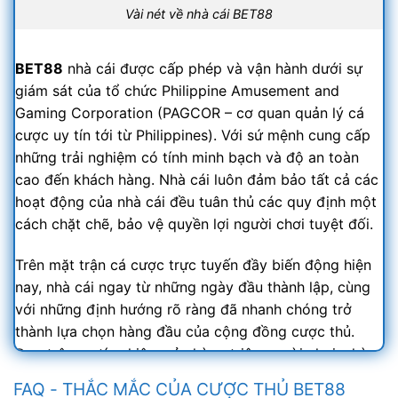
Vài nét về nhà cái BET88
BET88
nhà cái được cấp phép và vận hành dưới sự
giám sát của tổ chức Philippine Amusement and
Gaming Corporation (PAGCOR – cơ quan quản lý cá
cược uy tín tới từ Philippines). Với sứ mệnh cung cấp
những trải nghiệm có tính minh bạch và độ an toàn
cao đến khách hàng. Nhà cái luôn đảm bảo tất cả các
hoạt động của nhà cái đều tuân thủ các quy định một
cách chặt chẽ, bảo vệ quyền lợi người chơi tuyệt đối.
Trên mặt trận cá cược trực tuyến đầy biến động hiện
nay, nhà cái
ngay từ những ngày đầu thành lập, cùng
với những định hướng rõ ràng đã nhanh chóng trở
thành lựa chọn hàng đầu của cộng đồng cược thủ.
Dựa trên sự tín nhiệm của hàng triệu người chơi, nhà
cái dần trở thành biểu tượng của sự uy tín và chất
FAQ - THẮC MẮC CỦA CƯỢC THỦ BET88
lượng.