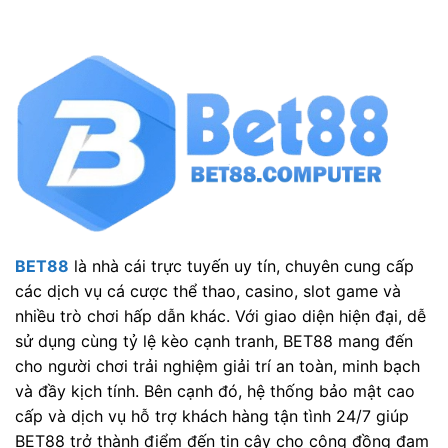
cực hấp dẫn.
Lý do nào để người chơi tin chọn BET88?
BET88
là nhà cái trực tuyến uy tín, chuyên cung cấp
các dịch vụ cá cược thể thao, casino, slot game và
Những lý do để người chơi tin chọn BET88
nhiều trò chơi hấp dẫn khác. Với giao diện hiện đại, dễ
sử dụng cùng tỷ lệ kèo cạnh tranh, BET88 mang đến
cho người chơi trải nghiệm giải trí an toàn, minh bạch
Trên thị trường cá cược trực tuyến đầy biến động hiện
và đầy kịch tính. Bên cạnh đó, hệ thống bảo mật cao
nay, các nhà cái xuất hiện nhiều vô số kể. Điều này
cấp và dịch vụ hỗ trợ khách hàng tận tình 24/7 giúp
gây cho người chơi tâm lý hoang mang, lo ngại. Do
BET88 trở thành điểm đến tin cậy cho cộng đồng đam