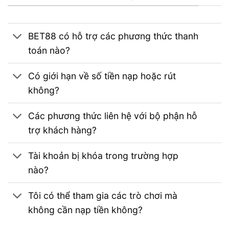
Trải nghiệm cực đa dạng tại BET88
BET88 có hỗ trợ các phương thức thanh
toán nào?
Có giới hạn về số tiền nạp hoặc rút
không?
Các phương thức liên hệ với bộ phận hỗ
trợ khách hàng?
Trải nghiệm tận hưởng bất tận tại BET88
Tài khoản bị khóa trong trường hợp
nào?
Cá Cược Thể Thao
Tôi có thể tham gia các trò chơi mà
Cá cược thể thao vẫn luôn thu hút đông đảo người
không cần nạp tiền không?
tham gia. Tại
thể thao Bet88
, bạn sẽ được hòa mình
vào hàng loạt các giải đấu hàng đầu thế giới với sự đa