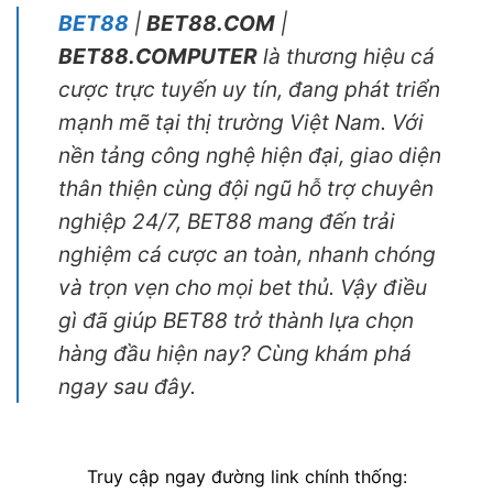
BET88
|
BET88.COM
|
BET88.COMPUTER
là thương hiệu cá
cược trực tuyến uy
tín, đang phát triển
mạnh mẽ tại thị
trường Việt Nam. Với
nền tảng công nghệ
hiện đại, giao diện
thân thiện cùng đội ngũ
hỗ trợ chuyên
nghiệp 24/7, BET88 mang
đến trải
nghiệm cá
cược an toàn, nhanh
chóng
và trọn vẹn cho
mọi bet thủ. Vậy
điều
gì đã giúp BET88
trở thành lựa chọn
hàng đầu hiện nay?
Cùng khám phá
ngay
sau đây.
Truy cập ngay đường link chính thống: