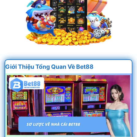
Giới Thiệu Tổng Quan Về Bet88