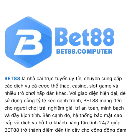
cực hấp dẫn.
Lý do nào để người chơi tin chọn BET88?
BET88
là nhà cái trực tuyến uy tín, chuyên cung cấp
các dịch vụ cá cược thể thao, casino, slot game và
Những lý do để người chơi tin chọn BET88
nhiều trò chơi hấp dẫn khác. Với giao diện hiện đại, dễ
sử dụng cùng tỷ lệ kèo cạnh tranh, BET88 mang đến
cho người chơi trải nghiệm giải trí an toàn, minh bạch
Trên thị trường cá cược trực tuyến đầy biến động hiện
và đầy kịch tính. Bên cạnh đó, hệ thống bảo mật cao
nay, các nhà cái xuất hiện nhiều vô số kể. Điều này
cấp và dịch vụ hỗ trợ khách hàng tận tình 24/7 giúp
gây cho người chơi tâm lý hoang mang, lo ngại. Do
BET88 trở thành điểm đến tin cậy cho cộng đồng đam