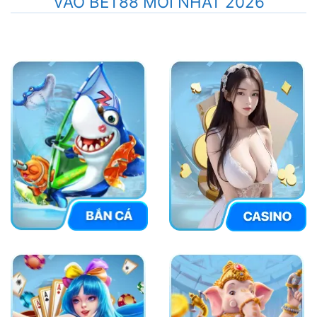
VÀO BET88 MỚI NHẤT 2026