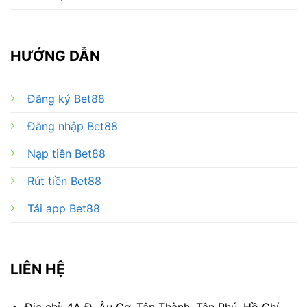
BET88
, bạn hoàn toàn có thể thoải mái yên tâm khi
mình đang tham gia vào một sân chơi được pháp luật
bảo vệ.
HƯỚNG DẪN
Tỷ lệ kèo tối ưu – Đảm bảo trả thưởng minh bạch
Một trong những nguyên do làm nên tên tuổi của
Đăng ký Bet88
BET88
là tỷ lệ cá cược luôn ở trong top đầu. Bởi lẽ,
nhà cái hiểu rõ mục tiêu cuối cùng của khách hàng
Đăng nhập Bet88
chính là giành chiến thắng. Đó cũng chính là lý do mà
Nạp tiền Bet88
nền tảng này vẫn luôn nỗ lực đem đến các trận cầu
đỉnh cao, các ván casino cuốn hút hay các thể loại
Rút tiền Bet88
hấp dẫn khác. Nhà cái cam kết không có bất kì trường
Tải app Bet88
hợp “bẻ kèo” nào xảy ra, giúp bạn tối đa lợi nhuận
chính đáng dựa trên sự công bằng.
Nạp rút nhanh gọn cùng đội ngũ hỗ trợ 24/7
LIÊN HỆ
Với hệ thống nạp rút tự động, tạo nên sự tiện lợi và
tốc độ cực cao. Điều này trở thành chìa khóa để
Địa chỉ: 4A Đ. Âu Cơ, Tân Thành, Tân Phú, Hồ Chí