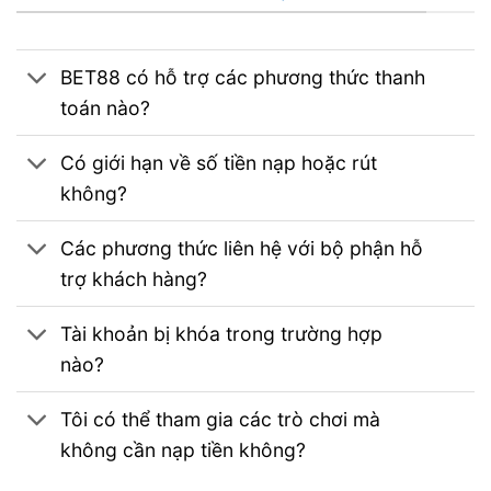
Trải nghiệm cực đa dạng tại BET88
BET88 có hỗ trợ các phương thức thanh
toán nào?
Có giới hạn về số tiền nạp hoặc rút
không?
Các phương thức liên hệ với bộ phận hỗ
trợ khách hàng?
Trải nghiệm tận hưởng bất tận tại BET88
Tài khoản bị khóa trong trường hợp
nào?
Cá Cược Thể Thao
Tôi có thể tham gia các trò chơi mà
Cá cược thể thao vẫn luôn thu hút đông đảo người
không cần nạp tiền không?
tham gia. Tại
thể thao Bet88
, bạn sẽ được hòa mình
vào hàng loạt các giải đấu hàng đầu thế giới với sự đa