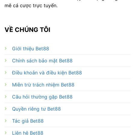
vậy,
BET88
không chỉ là một sân chơi, mà còn là
mê cá cược trực tuyến.
đang xây dựng một hệ sinh thái tạo cho khách hàng
cảm giác được tôn trọng và an toàn tuyệt đối. Sau
đây là những lý do cốt lõi để
BET88
trở thành điểm
VỀ CHÚNG TÔI
tựa vững chắc dành cho người chơi:
Cam kết pháp lý
Giới thiệu Bet88
Bên cạnh các quyền lợi độc quyền dành cho khách
Chính sách bảo mật Bet88
hàng, sự hợp pháp cũng là ưu tiên hàng đầu đối với
nhà cái. Nhà cái
BET88
là một thương hiệu được bảo
Điều khoản và điều kiện Bet88
đảm uy tín và cấp phép bởi các tổ chức quản lý cá
cược quốc tế hàng đầu. Mọi hoạt động tại đây luôn
Miễn trừ trách nhiệm Bet88
đảm bảo tuân thủ các quy định, đặt dưới sự giám sát
Câu hỏi thường gặp Bet88
của PAGCOR.
Quyền riêng tư Bet88
Ngoài ra, bạn có thể kiểm chứng mức độ uy tín cũng
Tác giả Bet88
như xem trực tiếp giấy phép mà nhà cái đang sở hữu
ngay tại trang chủ chính thức của PAGCOR. Đến với
Liên hệ Bet88