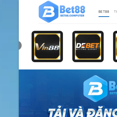
Chuyển
đến
BET88
T
nội
dung