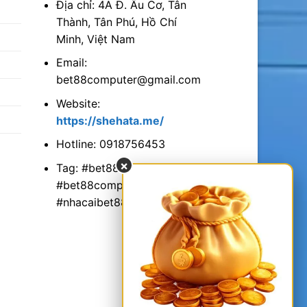
Địa chỉ: 4A Đ. Âu Cơ, Tân
Thành, Tân Phú, Hồ Chí
 với vô vàn thể loại chủ đề: Ai Cập,
Minh, Việt Nam
ệ cao, cùng với mức thưởng lớn cực hấp
Email:
bet88computer@gmail.com
Website:
https://shehata.me/
Hotline: 0918756453
×
Tag: #bet88computeron
#bet88computer #bet88
#nhacaibet88 #linkvaobet88