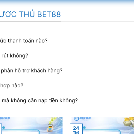
iến động hiện nay, nhà cái
ngay từ những ngày đầu thành l
 đầu của cộng đồng cược thủ. Dựa trên sự tín nhiệm của hà
CƯỢC THỦ BET88
lượng.
g tại BET88
ức thanh toán nào?
c rút không?
ộ phận hỗ trợ khách hàng?
g hợp nào?
ơi mà không cần nạp tiền không?
24
Th6