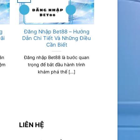
g
Đăng Nhập Bet88 – Hướng
ãi
Dẫn Chi Tiết Và Những Điều
Cần Biết
ần
Đăng nhập Bet88 là bước quan
iệm
trọng để bắt đầu hành trình
 mình vào hàng loạt các giải đấu hàng
khám phá thế [...]
âu tổ chức chỉn chu và chuyên nghiệp,
iện đại với công nghệ phát sóng trực
g game kinh điển như: baccarat,
LIÊN HỆ