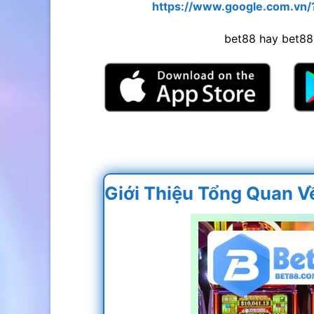
https://www.google.com.vn/?
bet88 hay bet8
Giới Thiệu Tổng Quan V