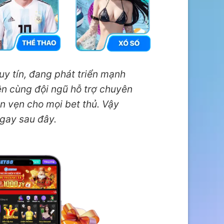
 uy
tín, đang phát triển
mạnh
ện cùng đội ngũ
hỗ trợ chuyên
ọn vẹn cho
mọi bet thủ. Vậy
ngay
sau đây.