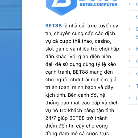
Slot game đa dạng chủ đề, dễ thắng lớn
Hy Lạp, phim ảnh hay thậm chí là siêu 
BET88
là nhà cái trực tuyến uy
dẫn.
tín, chuyên cung cấp các dịch
Lý do nào để người chơi
vụ cá cược thể thao, casino,
slot game và nhiều trò chơi hấp
dẫn khác. Với giao diện hiện
đại, dễ sử dụng cùng tỷ lệ kèo
cạnh tranh, BET88 mang đến
cho người chơi trải nghiệm giải
trí an toàn, minh bạch và đầy
kịch tính. Bên cạnh đó, hệ
thống bảo mật cao cấp và dịch
vụ hỗ trợ khách hàng tận tình
24/7 giúp BET88 trở thành
điểm đến tin cậy cho cộng
đồng đam mê cá cược trực